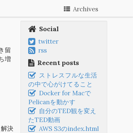
Archives
Social
twitter
書き留
rss
ち増
Recent posts
ストレスフルな生活
の中で心がけてること
Docker for Macで
Pelicanを動かす
自分のTED観を変え
たTED動画
て解決
AWS S3のindex.html