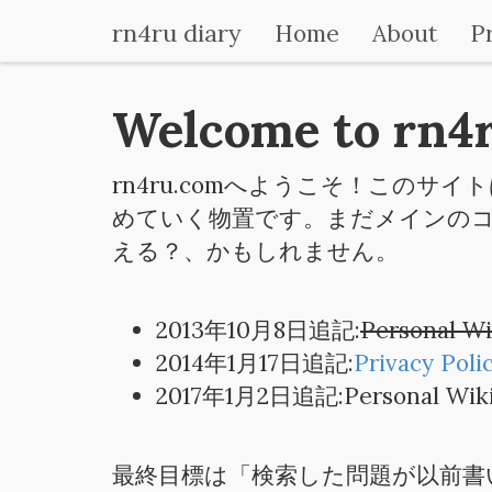
rn4ru diary
Home
About
Pr
Welcome to rn4
rn4ru.comへようこそ！このサ
めていく物置です。まだメインの
える？、かもしれません。
2013年10月8日追記:
Personal
2014年1月17日追記:
Privacy Poli
2017年1月2日追記:Personal
最終目標は「検索した問題が以前書